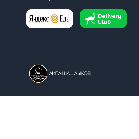
За 2025 год нас
советовали с
Акции
Шашлык
Наборы
Блюда на 
Политика конфиденциальности
Согласие с рассылко