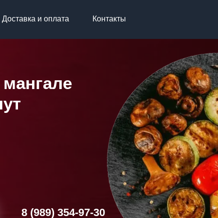
Доставка и оплата
Контакты
 мангале
нут
8 (989) 354-97-30