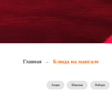
Главная
→
Блюда на мангале
Акции
Шашлык
Наборы