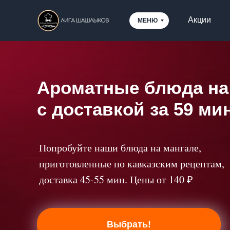
Error get alias
Акции
МЕНЮ
Ароматные блюда на
с доставкой за 59 ми
Попробуйте наши блюда на мангале,
приготовленные по кавказским рецептам,
доставка 45-55 мин. Цены от 140 ₽
Выбрать!