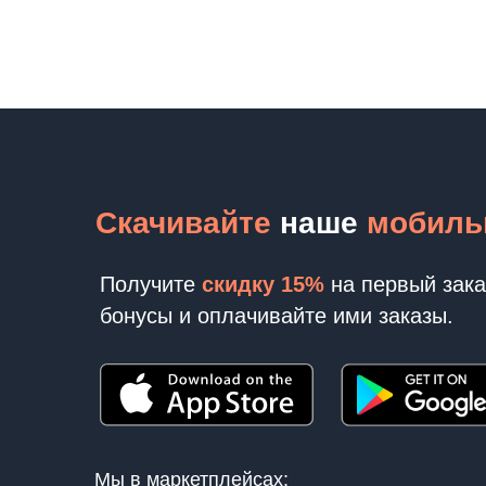
Скачивайте
наше
мобиль
Получите
скидку 15%
на первый зак
бонусы и оплачивайте ими заказы.
Мы в маркетплейсах: