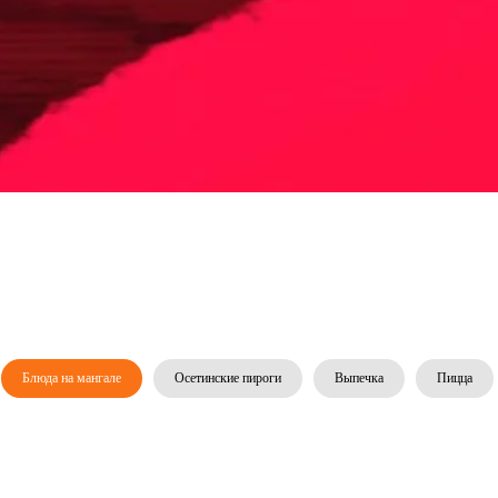
Блюда на мангале
Осетинские пироги
Выпечка
Пицца